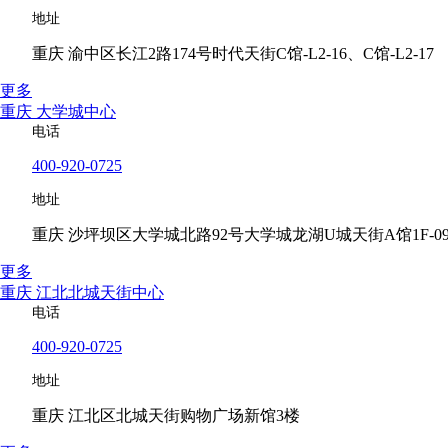
地址
重庆 渝中区长江2路174号时代天街C馆-L2-16、C馆-L2-17
更多
重庆 大学城中心
电话
400-920-0725
地址
重庆 沙坪坝区大学城北路92号大学城龙湖U城天街A馆1F-0
更多
重庆 江北北城天街中心
电话
400-920-0725
地址
重庆 江北区北城天街购物广场新馆3楼