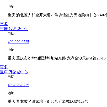
地址
重庆 渝北区人和金开大道70号协信星光天地购物中心L3-02
更多
重庆 沙坪坝中心
电话
400-920-0725
地址
重庆 重庆市沙坪坝区沙坪坝站东路 龙湖金沙天街A馆2F-16
更多
重庆 万象城中心
电话
400-920-0725
地址
重庆 九龙坡区谢家湾正街55号万象城LG层128号