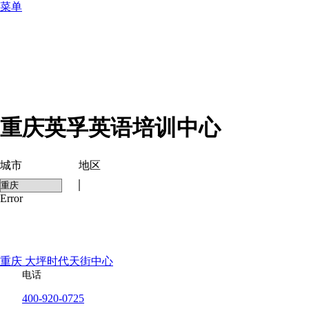
菜单
重庆英孚英语培训中心
城市
地区
Error
重庆 大坪时代天街中心
电话
400-920-0725