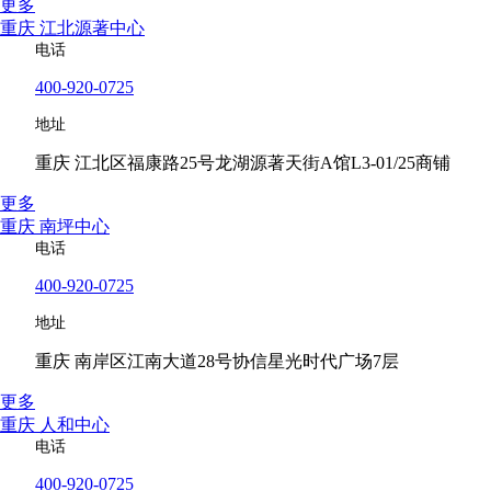
更多
重庆 江北源著中心
电话
400-920-0725
地址
重庆 江北区福康路25号龙湖源著天街A馆L3-01/25商铺
更多
重庆 南坪中心
电话
400-920-0725
地址
重庆 南岸区江南大道28号协信星光时代广场7层
更多
重庆 人和中心
电话
400-920-0725